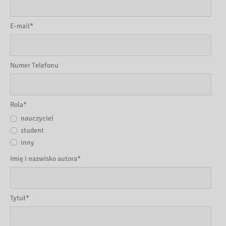
E-mail
*
Numer Telefonu
Rola
*
nauczyciel
student
inny
Imię i nazwisko autora
*
Tytuł
*