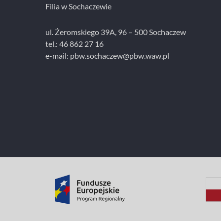
Filia w Sochaczewie
ul. Żeromskiego 39A, 96 – 500 Sochaczew
tel.: 46 862 27 16
e-mail: pbw.sochaczew@pbw.waw.pl