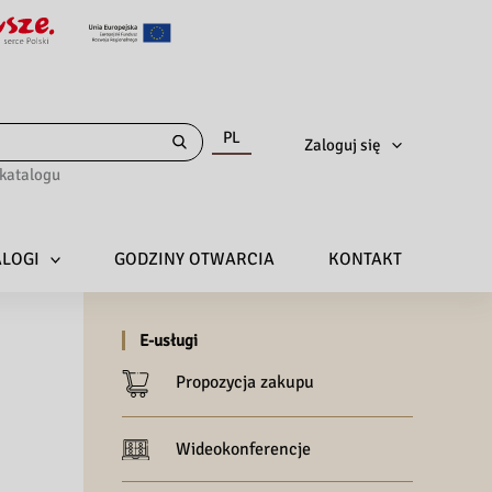
PL
Zaloguj się
katalogu
ALOGI
GODZINY OTWARCIA
KONTAKT
E-usługi
Propozycja zakupu
Wideokonferencje