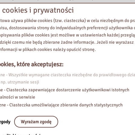
 cookies i prywatności
etowa używa plików cookies (tzw. ciasteczka) w celu niezbędnym do 
wisu, dostosowania strony do indywidualnych preferencji użytkownika o
pisywania plików cookies jest możliwe w ustawieniach każdej przeglą
 dzięki czemu nie będą zbierane żadne informacje. Jeżeli nie wyrażasz
nformacji w plikach cookies należy opuścić stronę.
okies, które akceptujesz:
e - Wszystkie wymagane ciasteczka niezbędne do prawidłowego dzia
 np. utrzymanie sesji
e - Ciasteczka zapewniające dostarczenie użytkownikowi istotnych
alności w serwisie
zne - Ciasteczka umożliwiające zbieranie danych statystycznych
zgody
Wyrażam zgodę