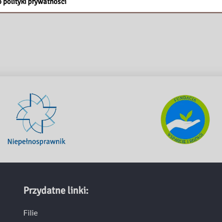
 polityki prywatności
Przydatne linki:
Filie