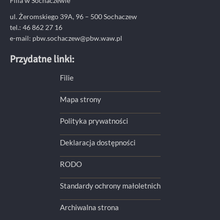
Filia w Sochaczewie
ul. Żeromskiego 39A, 96 – 500 Sochaczew
tel.: 46 862 27 16
e-mail: pbw.sochaczew@pbw.waw.pl
Przydatne linki:
Filie
Mapa strony
Polityka prywatności
Deklaracja dostępności
RODO
Standardy ochrony małoletnich
Archiwalna strona