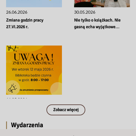
26.06.2026
30.05.2026
Zmiana godzin pracy 
Nie tylko o książkach. Nie 
27.VI.2026 r.
gasną echa wyjątkowe…
11.05.2026
Zmiana godzin pracy we 
Zobacz więcej
wtorek 12 maja 2026 r.
Wydarzenia