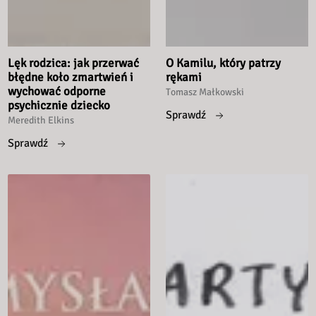
Lęk rodzica: jak przerwać
O Kamilu, który patrzy
błędne koło zmartwień i
rękami
wychować odporne
Tomasz Małkowski
psychicznie dziecko
Sprawdź
Meredith Elkins
Sprawdź