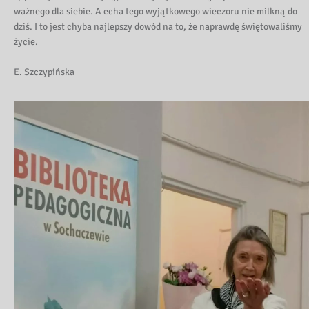
ważnego dla siebie. A echa tego wyjątkowego wieczoru nie milkną do
dziś. I to jest chyba najlepszy dowód na to, że naprawdę świętowaliśmy
życie.
E. Szczypińska