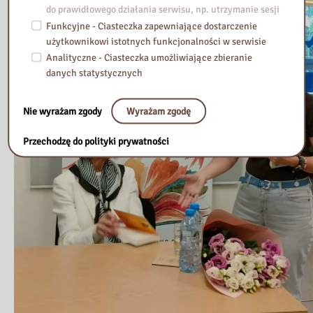
do prawidłowego działania serwisu, np. utrzymanie sesji
Funkcyjne - Ciasteczka zapewniające dostarczenie
użytkownikowi istotnych funkcjonalności w serwisie
Analityczne - Ciasteczka umożliwiające zbieranie
danych statystycznych
Nie wyrażam zgody
Wyrażam zgodę
Przechodzę do polityki prywatności