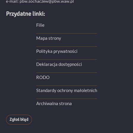
e-mail: pbw.sochaczew@pbw.waw.pl
Przydatne linki:
Filie
Mapa strony
Polityka prywatności
Deklaracja dostępności
RODO
Standardy ochrony małoletnich
Archiwalna strona
Zgłoś błąd