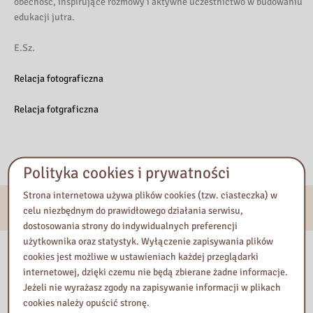
obecność, inspirujące rozmowy i aktywne uczestnictwo w budowaniu
edukacji jutra.
E.Sz.
Relacja fotograficzna
Relacja fotgraficzna
Polityka cookies i prywatności
Strona internetowa używa plików cookies (tzw. ciasteczka) w
E-usługi
celu niezbędnym do prawidłowego działania serwisu,
dostosowania strony do indywidualnych preferencji
użytkownika oraz statystyk. Wyłączenie zapisywania plików
Nasza biblioteka
cookies jest możliwe w ustawieniach każdej przeglądarki
internetowej, dzięki czemu nie będą zbierane żadne informacje.
Jeżeli nie wyrażasz zgody na zapisywanie informacji w plikach
cookies należy opuścić stronę.