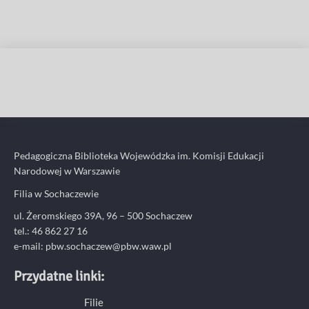
Pedagogiczna Biblioteka Wojewódzka im. Komisji Edukacji
Narodowej w Warszawie
Filia w Sochaczewie
ul. Żeromskiego 39A, 96 – 500 Sochaczew
tel.: 46 862 27 16
e-mail: pbw.sochaczew@pbw.waw.pl
Przydatne linki:
Filie