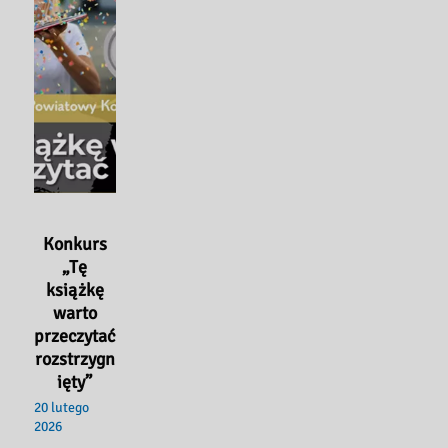
Konkurs
„Tę
książkę
warto
przeczytać
rozstrzygn
ięty”
20 lutego
2026