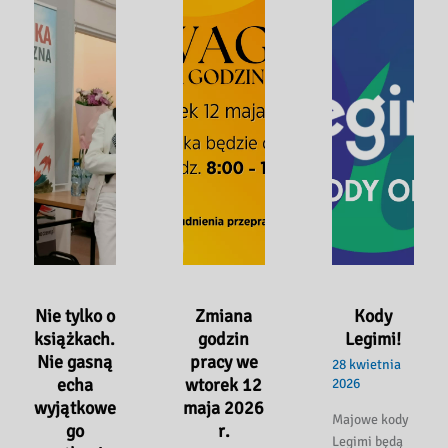
Nie tylko o
Zmiana
Kody
książkach.
godzin
Legimi!
Nie gasną
pracy we
28 kwietnia
echa
wtorek 12
2026
wyjątkowe
maja 2026
Majowe kody
go
r.
Legimi będą