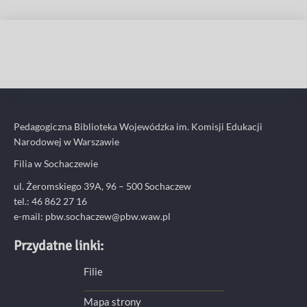
Pedagogiczna Biblioteka Wojewódzka im. Komisji Edukacji
Narodowej w Warszawie
Filia w Sochaczewie
ul. Żeromskiego 39A, 96 – 500 Sochaczew
tel.: 46 862 27 16
e-mail: pbw.sochaczew@pbw.waw.pl
Przydatne linki:
Filie
Mapa strony