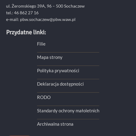
ul. Żeromskiego 39A, 96 – 500 Sochaczew
tel.: 46 862 27 16
e-mail: pbw.sochaczew@pbw.waw.pl
Przydatne linki:
Filie
Mapa strony
Polityka prywatności
Deklaracja dostępności
RODO
Standardy ochrony małoletnich
Archiwalna strona