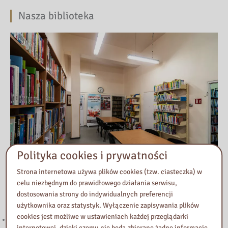
Nasza biblioteka
Polityka cookies i prywatności
Strona internetowa używa plików cookies (tzw. ciasteczka) w
celu niezbędnym do prawidłowego działania serwisu,
dostosowania strony do indywidualnych preferencji
Przeczytaj
użytkownika oraz statystyk. Wyłączenie zapisywania plików
cookies jest możliwe w ustawieniach każdej przeglądarki
Budżet obywatelski. Zagłosuj
internetowej, dzięki czemu nie będą zbierane żadne informacje.