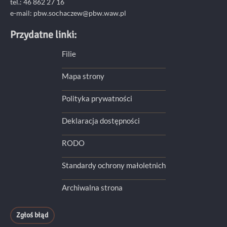
tel.: 46 862 27 16
e-mail: pbw.sochaczew@pbw.waw.pl
Przydatne linki:
Filie
Mapa strony
Polityka prywatności
Deklaracja dostępności
RODO
Standardy ochrony małoletnich
Archiwalna strona
Zgłoś błąd