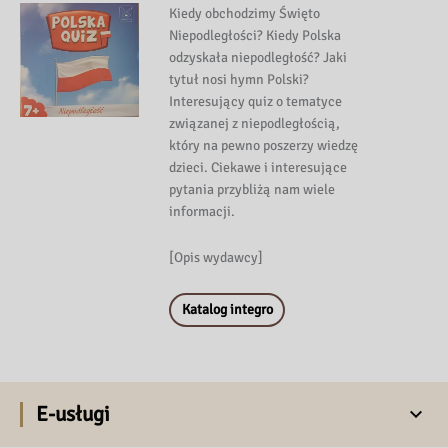
Kiedy obchodzimy Święto
Niepodległości? Kiedy Polska
odzyskała niepodległość? Jaki
tytuł nosi hymn Polski?
Interesujący quiz o tematyce
związanej z niepodległością,
który na pewno poszerzy wiedzę
dzieci. Ciekawe i interesujące
pytania przybliżą nam wiele
informacji.
[Opis wydawcy]
Katalog integro
E-usługi