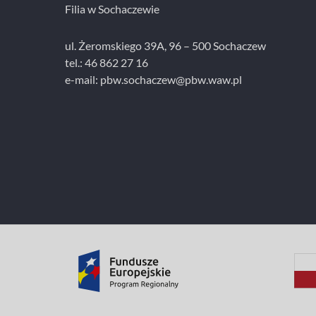
Filia w Sochaczewie
ul. Żeromskiego 39A, 96 – 500 Sochaczew
tel.: 46 862 27 16
e-mail: pbw.sochaczew@pbw.waw.pl