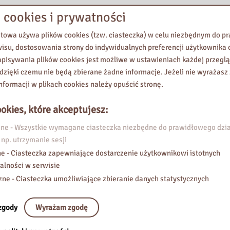
 cookies i prywatności
etowa używa plików cookies (tzw. ciasteczka) w celu niezbędnym do 
wisu, dostosowania strony do indywidualnych preferencji użytkownika o
pisywania plików cookies jest możliwe w ustawieniach każdej przeglą
 dzięki czemu nie będą zbierane żadne informacje. Jeżeli nie wyrażasz
nformacji w plikach cookies należy opuścić stronę.
okies, które akceptujesz:
e - Wszystkie wymagane ciasteczka niezbędne do prawidłowego dzia
 np. utrzymanie sesji
e - Ciasteczka zapewniające dostarczenie użytkownikowi istotnych
alności w serwisie
zne - Ciasteczka umożliwiające zbieranie danych statystycznych
zgody
Wyrażam zgodę