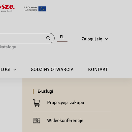
PL
Zaloguj się
katalogu
ALOGI
GODZINY OTWARCIA
KONTAKT
E-usługi
Propozycja zakupu
Wideokonferencje