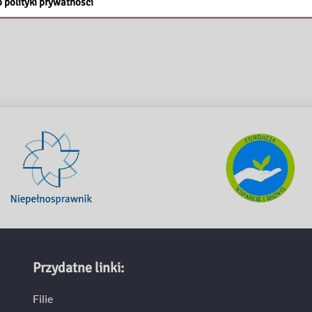
 polityki prywatności
Przydatne linki:
Filie