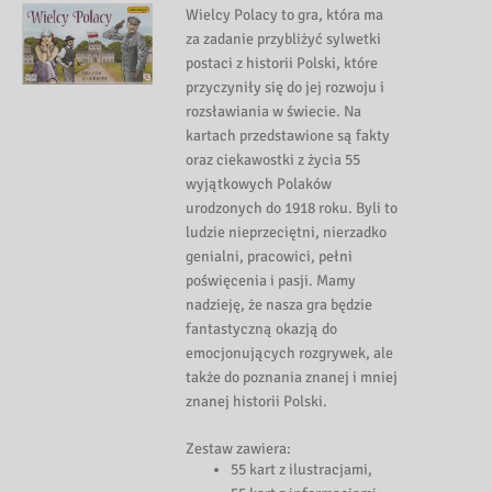
Wielcy Polacy to gra, która ma
za zadanie przybliżyć sylwetki
postaci z historii Polski, które
przyczyniły się do jej rozwoju i
rozsławiania w świecie. Na
kartach przedstawione są fakty
oraz ciekawostki z życia 55
wyjątkowych Polaków
urodzonych do 1918 roku. Byli to
ludzie nieprzeciętni, nierzadko
genialni, pracowici, pełni
poświęcenia i pasji. Mamy
nadzieję, że nasza gra będzie
fantastyczną okazją do
emocjonujących rozgrywek, ale
także do poznania znanej i mniej
znanej historii Polski.
Zestaw zawiera:
55 kart z ilustracjami,