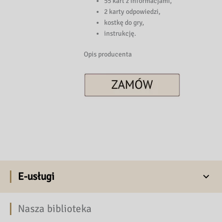
55 kart z informacjami,
2 karty odpowiedzi,
kostkę do gry,
instrukcję.
Opis producenta
E-usługi
Nasza biblioteka