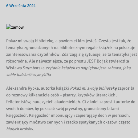
6 Września 2021
Pokaż mi swoją bibliotekę, a powiem ci kim jesteś. Często jest tak, że
tematyka zgromadzonych na bibliotecznym regale książek na pokazuje
zainteresowania czytelników. Zdarzają się sytuacje, że ta tematyka jest
różnorodna. Ale najważniejsze, że po prostu JEST Bo jak stwierdziła
Wisława Szymborska
czytanie książek to najpiękniejsza zabawa, jaką
sobie ludzkość wymyśliła
Aleksandra Rybka, autorka książki
Pokaż mi swoją bibliotekę
zaprosiła
do rozmowy kilkanaście osób – pisarzy, krytyków literackich,
felietonistów, nauczycieli akademickich. Ci z kolei zaprosili autorkę do
swoich domów, by pokazać swój prywatny, gromadzony latami
księgozbiór. Księgozbiór imponujący i zapierający dech w piersiach,
zawierający mnóstwo cennych i rzadko spotykanych okazów, często
białych kruków.