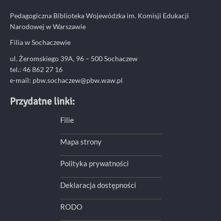
Pedagogiczna Biblioteka Wojewódzka im. Komisji Edukacji
Narodowej w Warszawie
Filia w Sochaczewie
ul. Żeromskiego 39A, 96 – 500 Sochaczew
tel.: 46 862 27 16
e-mail: pbw.sochaczew@pbw.waw.pl
Przydatne linki:
Filie
Mapa strony
Polityka prywatności
Deklaracja dostępności
RODO