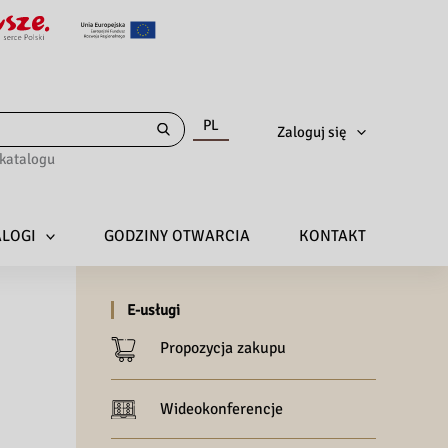
PL
Zaloguj się
katalogu
ALOGI
GODZINY OTWARCIA
KONTAKT
E-usługi
Propozycja zakupu
Wideokonferencje