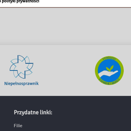
 polityki prywatności
Przydatne linki:
Filie