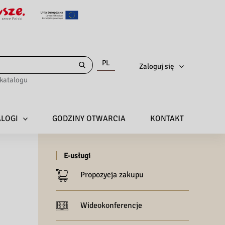
PL
Zaloguj się
katalogu
ALOGI
GODZINY OTWARCIA
KONTAKT
E-usługi
Propozycja zakupu
Wideokonferencje