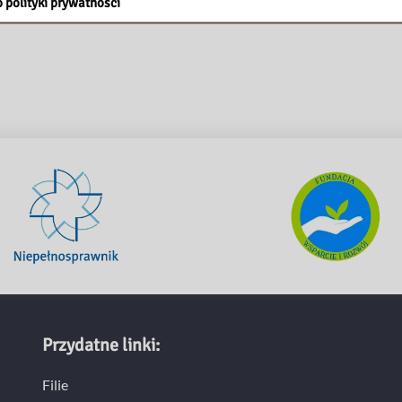
 polityki prywatności
Przydatne linki:
Filie