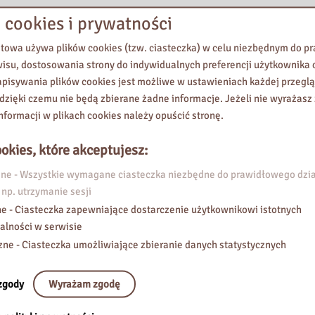
 cookies i prywatności
etowa używa plików cookies (tzw. ciasteczka) w celu niezbędnym do 
wisu, dostosowania strony do indywidualnych preferencji użytkownika o
pisywania plików cookies jest możliwe w ustawieniach każdej przeglą
 dzięki czemu nie będą zbierane żadne informacje. Jeżeli nie wyrażasz
nformacji w plikach cookies należy opuścić stronę.
okies, które akceptujesz:
e - Wszystkie wymagane ciasteczka niezbędne do prawidłowego dzia
 np. utrzymanie sesji
e - Ciasteczka zapewniające dostarczenie użytkownikowi istotnych
alności w serwisie
zne - Ciasteczka umożliwiające zbieranie danych statystycznych
zgody
Wyrażam zgodę