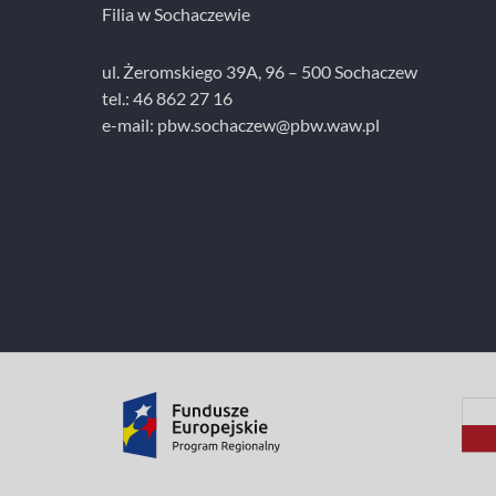
Filia w Sochaczewie
ul. Żeromskiego 39A, 96 – 500 Sochaczew
tel.: 46 862 27 16
e-mail: pbw.sochaczew@pbw.waw.pl