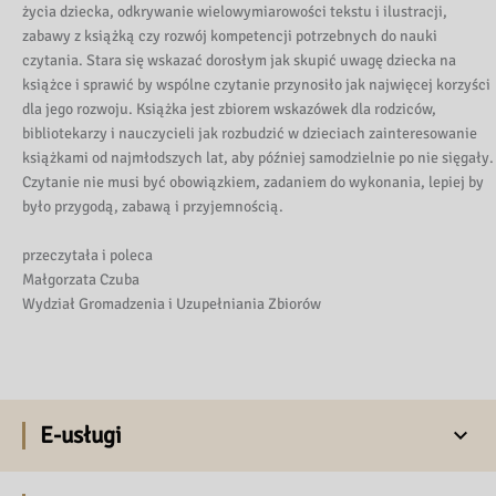
życia dziecka, odkrywanie wielowymiarowości tekstu i ilustracji,
zabawy z książką czy rozwój kompetencji potrzebnych do nauki
czytania. Stara się wskazać dorosłym jak skupić uwagę dziecka na
książce i sprawić by wspólne czytanie przynosiło jak najwięcej korzyści
dla jego rozwoju. Książka jest zbiorem wskazówek dla rodziców,
bibliotekarzy i nauczycieli jak rozbudzić w dzieciach zainteresowanie
książkami od najmłodszych lat, aby później samodzielnie po nie sięgały.
Czytanie nie musi być obowiązkiem, zadaniem do wykonania, lepiej by
było przygodą, zabawą i przyjemnością.
przeczytała i poleca
Małgorzata Czuba
Wydział Gromadzenia i Uzupełniania Zbiorów
E-usługi