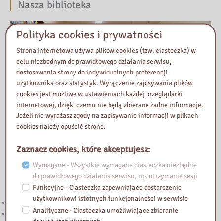
Nasza biblioteka
Polityka cookies i prywatności
Strona internetowa używa plików cookies (tzw. ciasteczka) w
celu niezbędnym do prawidłowego działania serwisu,
dostosowania strony do indywidualnych preferencji
użytkownika oraz statystyk. Wyłączenie zapisywania plików
cookies jest możliwe w ustawieniach każdej przeglądarki
internetowej, dzięki czemu nie będą zbierane żadne informacje.
Jeżeli nie wyrażasz zgody na zapisywanie informacji w plikach
cookies należy opuścić stronę.
Zaznacz cookies, które akceptujesz:
Wymagane - Wszystkie wymagane ciasteczka niezbędne
do prawidłowego działania serwisu, np. utrzymanie sesji
Przeczytaj
Funkcyjne - Ciasteczka zapewniające dostarczenie
użytkownikowi istotnych funkcjonalności w serwisie
Budżet obywatelski. Zagłosuj
Analityczne - Ciasteczka umożliwiające zbieranie
Zmiana godzin otwarcia Biblioteki (lipiec-sierpień)
danych statystycznych