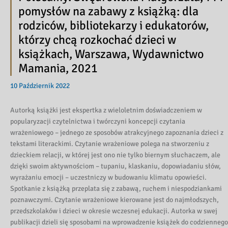
pomysłów na zabawy z książką: dla
rodziców, bibliotekarzy i edukatorów,
którzy chcą rozkochać dzieci w
książkach, Warszawa, Wydawnictwo
Mamania, 2021
10 Październik 2022
Autorką książki jest ekspertka z wieloletnim doświadczeniem w
popularyzacji czytelnictwa i twórczyni koncepcji czytania
wrażeniowego – jednego ze sposobów atrakcyjnego zapoznania dzieci z
tekstami literackimi. Czytanie wrażeniowe polega na stworzeniu z
dzieckiem relacji, w której jest ono nie tylko biernym słuchaczem, ale
dzięki swoim aktywnościom – tupaniu, klaskaniu, dopowiadaniu słów,
wyrażaniu emocji – uczestniczy w budowaniu klimatu opowieści.
Spotkanie z książką przeplata się z zabawą, ruchem i niespodziankami
poznawczymi. Czytanie wrażeniowe kierowane jest do najmłodszych,
przedszkolaków i dzieci w okresie wczesnej edukacji. Autorka w swej
publikacji dzieli się sposobami na wprowadzenie książek do codziennego