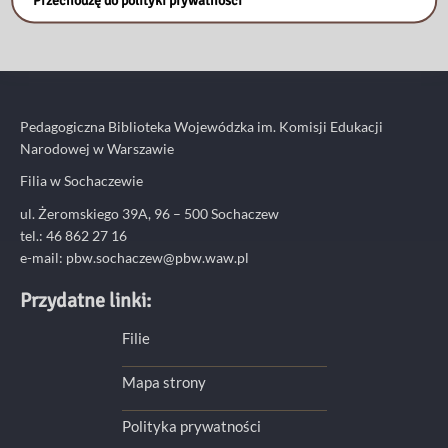
Przechodzę do polityki prywatności
Pedagogiczna Biblioteka Wojewódzka im. Komisji Edukacji
Narodowej w Warszawie
Filia w Sochaczewie
ul. Żeromskiego 39A, 96 – 500 Sochaczew
tel.: 46 862 27 16
e-mail: pbw.sochaczew@pbw.waw.pl
Przydatne linki:
Filie
Mapa strony
Polityka prywatności